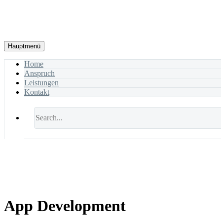
Hauptmenü
Home
Anspruch
Leistungen
Kontakt
App Development