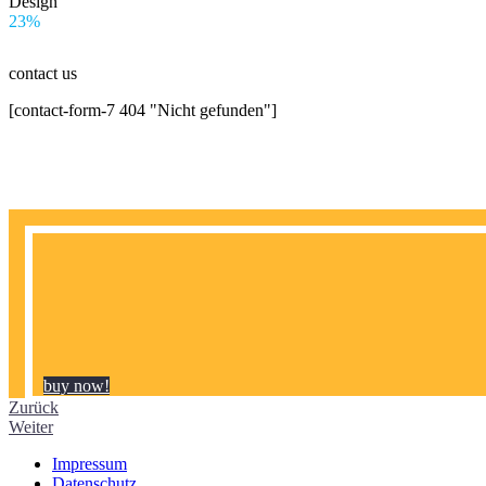
Design
23%
contact us
[contact-form-7 404 "Nicht gefunden"]
buy now!
Zurück
Weiter
Impressum
Datenschutz