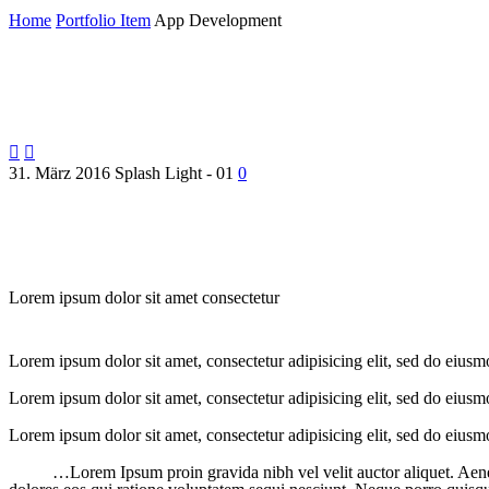
Home
Portfolio Item
App Development


31. März 2016
Splash Light - 01
0
Lorem ipsum dolor sit amet consectetur
Lorem ipsum dolor sit amet, consectetur adipisicing elit, sed do eius
Lorem ipsum dolor sit amet, consectetur adipisicing elit, sed do eius
Lorem ipsum dolor sit amet, consectetur adipisicing elit, sed do eius
…Lorem Ipsum proin gravida nibh vel velit auctor aliquet. Aene