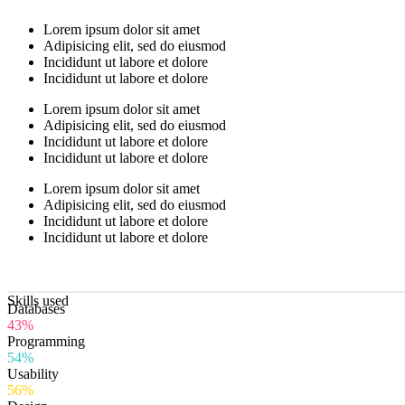
Lorem ipsum dolor sit amet
Adipisicing elit, sed do eiusmod
Incididunt ut labore et dolore
Incididunt ut labore et dolore
Lorem ipsum dolor sit amet
Adipisicing elit, sed do eiusmod
Incididunt ut labore et dolore
Incididunt ut labore et dolore
Lorem ipsum dolor sit amet
Adipisicing elit, sed do eiusmod
Incididunt ut labore et dolore
Incididunt ut labore et dolore
Skills used
Databases
43%
Programming
54%
Usability
56%