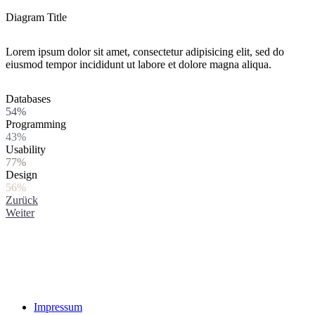
Diagram Title
Lorem ipsum dolor sit amet, consectetur adipisicing elit, sed do
eiusmod tempor incididunt ut labore et dolore magna aliqua.
Databases
54%
Programming
43%
Usability
77%
Design
56%
Zurück
Weiter
Impressum