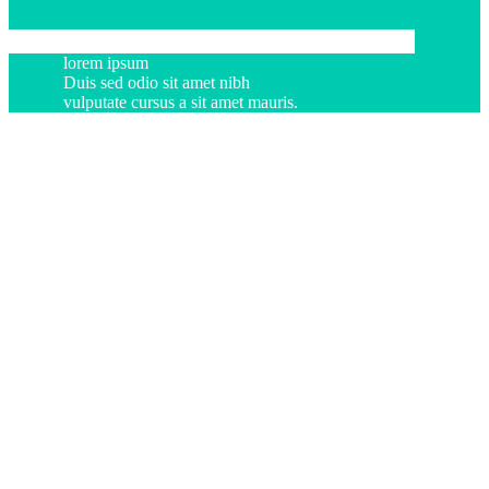
lorem ipsum
Duis sed odio sit amet nibh
vulputate cursus a sit amet mauris.