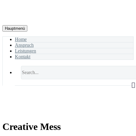
Hauptmenü
Home
Anspruch
Leistungen
Kontakt
Creative Mess