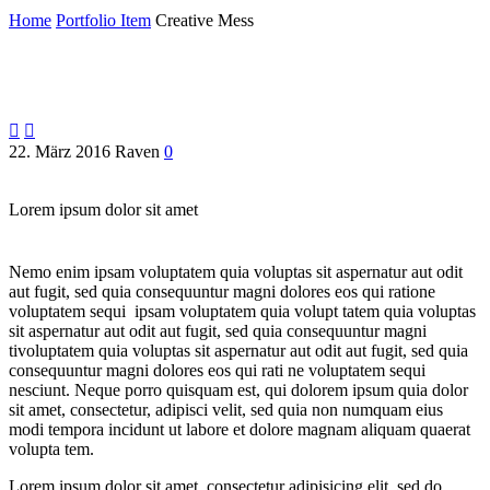
Home
Portfolio Item
Creative Mess


22. März 2016
Raven
0
Lorem ipsum dolor sit amet
Nemo enim ipsam voluptatem quia voluptas sit aspernatur aut odit
aut fugit, sed quia consequuntur magni dolores eos qui ratione
voluptatem sequi ipsam voluptatem quia volupt tatem quia voluptas
sit aspernatur aut odit aut fugit, sed quia consequuntur magni
tivoluptatem quia voluptas sit aspernatur aut odit aut fugit, sed quia
consequuntur magni dolores eos qui rati ne voluptatem sequi
nesciunt. Neque porro quisquam est, qui dolorem ipsum quia dolor
sit amet, consectetur, adipisci velit, sed quia non numquam eius
modi tempora incidunt ut labore et dolore magnam aliquam quaerat
volupta tem.
Lorem ipsum dolor sit amet, consectetur adipisicing elit, sed do