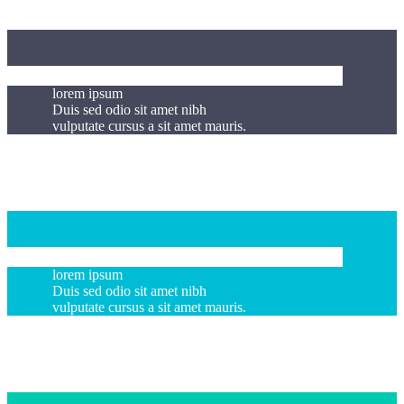
lorem ipsum
Duis sed odio sit amet nibh
vulputate cursus a sit amet mauris.
lorem ipsum
Duis sed odio sit amet nibh
vulputate cursus a sit amet mauris.