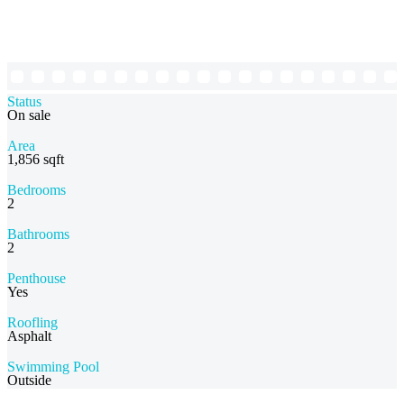
Status
On sale
Area
1,856 sqft
Bedrooms
2
Bathrooms
2
Penthouse
Yes
Roofling
Asphalt
Swimming Pool
Outside