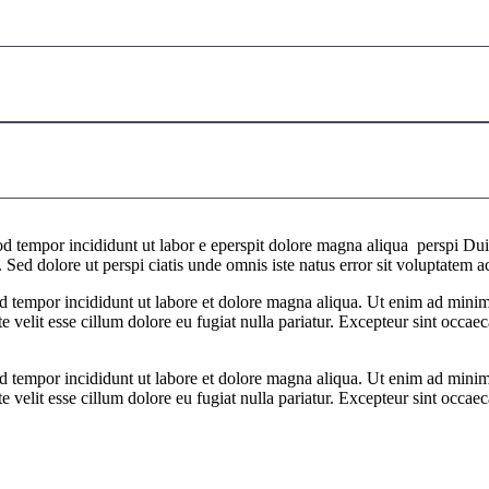
od tempor incididunt ut labor e eperspit dolore magna aliqua perspi Duis 
um. Sed dolore ut perspi ciatis unde omnis iste natus error sit voluptate
od tempor incididunt ut labore et dolore magna aliqua. Ut enim ad minim 
velit esse cillum dolore eu fugiat nulla pariatur. Excepteur sint occaeca
od tempor incididunt ut labore et dolore magna aliqua. Ut enim ad minim 
velit esse cillum dolore eu fugiat nulla pariatur. Excepteur sint occaeca