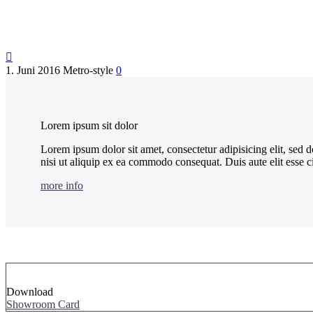

1. Juni 2016
Metro-style
0
Lorem ipsum sit dolor
Lorem ipsum dolor sit amet, consectetur adipisicing elit, sed
nisi ut aliquip ex ea commodo consequat. Duis aute elit esse c
more info
Download
Showroom Card