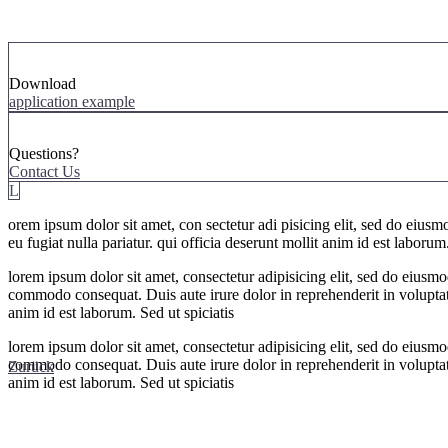
Download
application example
Questions?
Contact Us
L
orem ipsum dolor sit amet, con sectetur adi pisicing elit, sed do eiusm
eu fugiat nulla pariatur. qui officia deserunt mollit anim id est labor
lorem ipsum dolor sit amet, consectetur adipisicing elit, sed do eiusm
commodo consequat. Duis aute irure dolor in reprehenderit in voluptate 
anim id est laborum. Sed ut spiciatis
lorem ipsum dolor sit amet, consectetur adipisicing elit, sed do eiusm
commodo consequat. Duis aute irure dolor in reprehenderit in voluptate 
Zurück
anim id est laborum. Sed ut spiciatis