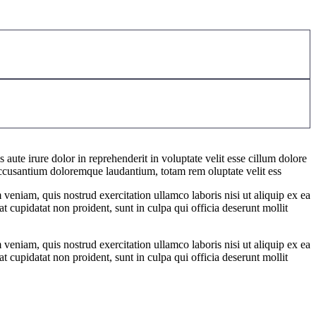
aute irure dolor in reprehenderit in voluptate velit esse cillum dolore
m accusantium doloremque laudantium, totam rem oluptate velit ess
veniam, quis nostrud exercitation ullamco laboris nisi ut aliquip ex ea
t cupidatat non proident, sunt in culpa qui officia deserunt mollit
veniam, quis nostrud exercitation ullamco laboris nisi ut aliquip ex ea
t cupidatat non proident, sunt in culpa qui officia deserunt mollit