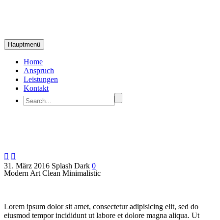
Hauptmenü
Home
Anspruch
Leistungen
Kontakt


31. März 2016
Splash Dark
0
Modern Art
Clean Minimalistic
Lorem ipsum dolor sit amet, consectetur adipisicing elit, sed do
eiusmod tempor incididunt ut labore et dolore magna aliqua. Ut