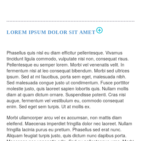
LOREM IPSUM DOLOR SIT AMET
Phasellus quis nisl eu diam efficitur pellentesque. Vivamus
tincidunt ligula commodo, vulputate nisi non, consequat risus.
Pellentesque eu semper lorem. Morbi vel venenatis velit. In
fermentum nisi at leo consequat bibendum. Morbi sed ultrices
ipsum. Sed at mi faucibus, porta sem eget, malesuada nibh.
Sed malesuada congue justo ut condimentum. Fusce porttitor
molestie justo, quis laoreet sapien lobortis quis. Nullam mollis
diam at quam dictum ornare. Suspendisse potenti. Cras nisi
augue, fermentum vel vestibulum eu, commodo consequat
enim. Sed eget sem turpis. Ut at mollis ex.
Morbi ullamcorper arcu vel ex accumsan, non mattis diam
eleifend. Maecenas imperdiet fringilla dolor nec laoreet. Nullam
fringilla lacinia purus eu pretium. Phasellus sed erat nunc.
Aliquam feugiat turpis justo, quis dictum nunc dapibus porta.