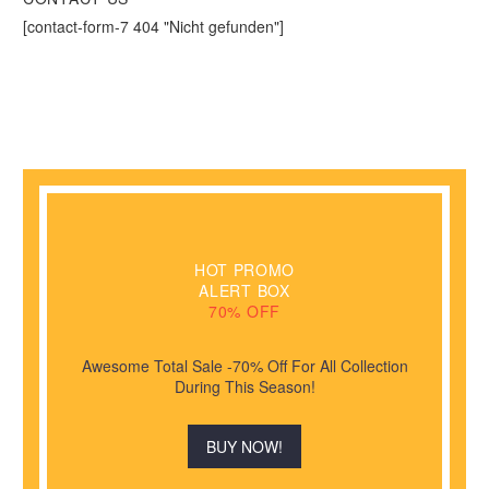
[contact-form-7 404 "Nicht gefunden"]
HOT PROMO
ALERT BOX
70% OFF
Awesome Total Sale -70% Off For All Collection
During This Season!
BUY NOW!