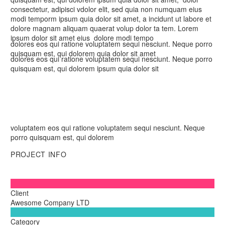
consectetur, adipisci vdolor elit, sed quia non numquam eius
modi temporm ipsum quia dolor sit amet, a incidunt ut labore et
dolore magnam aliquam quaerat volup dolor ta tem. Lorem
ipsum dolor sit amet eius dolore modi tempo
dolores eos qui ratione voluptatem sequi nesciunt. Neque porro
quisquam est, qui dolorem quia dolor sit amet
dolores eos qui ratione voluptatem sequi nesciunt. Neque porro
quisquam est, qui dolorem ipsum quia dolor sit
voluptatem eos qui ratione voluptatem sequi nesciunt. Neque
porro quisquam est, qui dolorem
PROJECT INFO

Client
Awesome Company LTD

Category