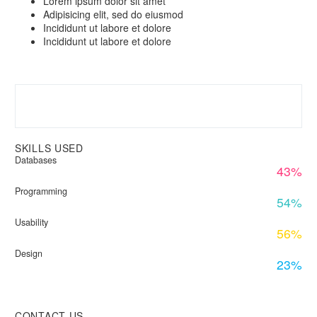
Lorem ipsum dolor sit amet
Adipisicing elit, sed do eiusmod
Incididunt ut labore et dolore
Incididunt ut labore et dolore
SKILLS USED
Databases
43%
Programming
54%
Usability
56%
Design
23%
CONTACT US