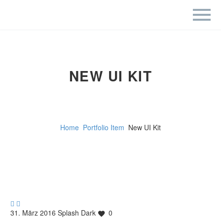
NEW UI KIT
Home
Portfolio Item
New UI Kit


31. März 2016
Splash Dark
0