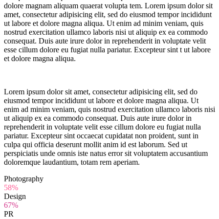
dolore magnam aliquam quaerat volupta tem. Lorem ipsum dolor sit
amet, consectetur adipisicing elit, sed do eiusmod tempor incididunt
ut labore et dolore magna aliqua. Ut enim ad minim veniam, quis
nostrud exercitation ullamco laboris nisi ut aliquip ex ea commodo
consequat. Duis aute irure dolor in reprehenderit in voluptate velit
esse cillum dolore eu fugiat nulla pariatur. Excepteur sint t ut labore
et dolore magna aliqua.
Lorem ipsum dolor sit amet, consectetur adipisicing elit, sed do
eiusmod tempor incididunt ut labore et dolore magna aliqua. Ut
enim ad minim veniam, quis nostrud exercitation ullamco laboris nisi
ut aliquip ex ea commodo consequat. Duis aute irure dolor in
reprehenderit in voluptate velit esse cillum dolore eu fugiat nulla
pariatur. Excepteur sint occaecat cupidatat non proident, sunt in
culpa qui officia deserunt mollit anim id est laborum. Sed ut
perspiciatis unde omnis iste natus error sit voluptatem accusantium
doloremque laudantium, totam rem aperiam.
Photography
58%
Design
67%
PR