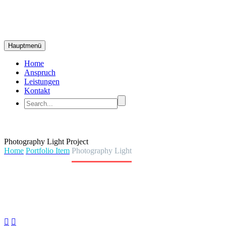
Hauptmenü
Home
Anspruch
Leistungen
Kontakt
Photography
Light Project
Home
Portfolio Item
Photography Light

