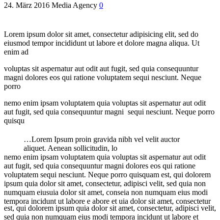
24. März 2016
Media Agency
0
Lorem ipsum dolor sit amet, consectetur adipisicing elit, sed do
eiusmod tempor incididunt ut labore et dolore magna aliqua. Ut
enim ad
voluptas sit aspernatur aut odit aut fugit, sed quia consequuntur
magni dolores eos qui ratione voluptatem sequi nesciunt. Neque
porro
nemo enim ipsam voluptatem quia voluptas sit aspernatur aut odit
aut fugit, sed quia consequuntur magni sequi nesciunt. Neque porro
quisqu
…Lorem Ipsum proin gravida nibh vel velit auctor
aliquet. Aenean sollicitudin, lo
nemo enim ipsam voluptatem quia voluptas sit aspernatur aut odit
aut fugit, sed quia consequuntur magni dolores eos qui ratione
voluptatem sequi nesciunt. Neque porro quisquam est, qui dolorem
ipsum quia dolor sit amet, consectetur, adipisci velit, sed quia non
numquam eiusuia dolor sit amet, conseia non numquam eius modi
tempora incidunt ut labore e abore et uia dolor sit amet, consectetur
est, qui dolorem ipsum quia dolor sit amet, consectetur, adipisci velit,
sed quia non numquam eius modi tempora incidunt ut labore et