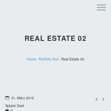
REAL ESTATE 02
Home
Portfolio Item
Real Estate 02
31. März 2016


Splash Dark
0