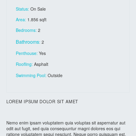
Status:
On Sale
Area:
1.856 sqft
Bedrooms:
2
Bathrooms
:
2
Penthouse:
Yes
Roofling:
Asphalt
Swimming Pool:
Outside
LOREM IPSUM DOLOR SIT AMET
Nemo enim ipsam voluptatem quia voluptas sit aspernatur aut
odit aut fugit, sed quia consequuntur magni dolores eos qui
ratione voluptatem sequi nesciunt. Neque porro quisquam est,