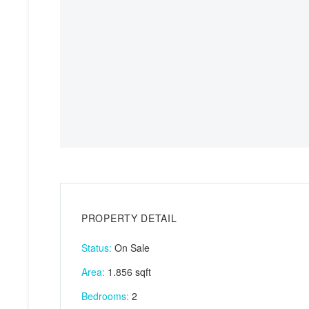
PROPERTY DETAIL
Status:
On Sale
Area:
1.856 sqft
Bedrooms:
2