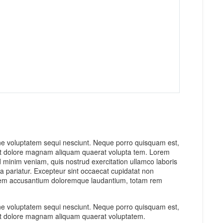
one voluptatem sequi nesciunt. Neque porro quisquam est,
e et dolore magnam aliquam quaerat volupta tem. Lorem
d minim veniam, quis nostrud exercitation ullamco laboris
lla pariatur. Excepteur sint occaecat cupidatat non
uptatem accusantium doloremque laudantium, totam rem
one voluptatem sequi nesciunt. Neque porro quisquam est,
e et dolore magnam aliquam quaerat voluptatem.