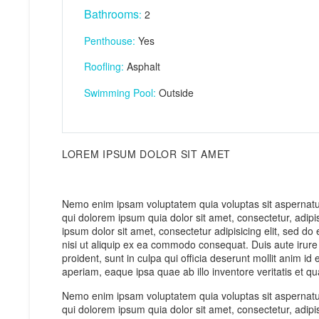
Bathrooms
:
2
Penthouse:
Yes
Roofling:
Asphalt
Swimming Pool:
Outside
LOREM IPSUM DOLOR SIT AMET
Nemo enim ipsam voluptatem quia voluptas sit aspernatur
qui dolorem ipsum quia dolor sit amet, consectetur, adi
ipsum dolor sit amet, consectetur adipisicing elit, sed d
nisi ut aliquip ex ea commodo consequat. Duis aute irure d
proident, sunt in culpa qui officia deserunt mollit anim 
aperiam, eaque ipsa quae ab illo inventore veritatis et qu
Nemo enim ipsam voluptatem quia voluptas sit aspernatur
qui dolorem ipsum quia dolor sit amet, consectetur, adi