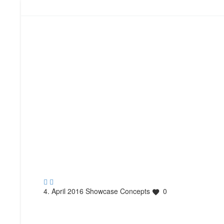


4. April 2016
Showcase Concepts
0