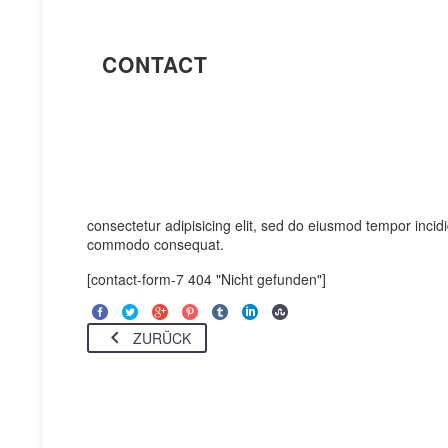
CONTACT
consectetur adipisicing elit, sed do eiusmod tempor incid
commodo consequat.
[contact-form-7 404 "Nicht gefunden"]
ZURÜCK