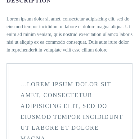
DESCRIPTION
Lorem ipsum dolor sit amet, consectetur adipisicing elit, sed do
eiusmod tempor incididunt ut labore et dolore magna aliqua. Ut
enim ad minim veniam, quis nostrud exercitation ullamco laboris
nisi ut aliquip ex ea commodo consequat. Duis aute irure dolor
in reprehenderit in voluptate velit esse cillum dolore
…LOREM IPSUM DOLOR SIT
AMET, CONSECTETUR
ADIPISICING ELIT, SED DO
EIUSMOD TEMPOR INCIDIDUNT
UT LABORE ET DOLORE
MAGNA