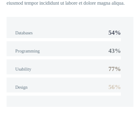
eiusmod tempor incididunt ut labore et dolore magna aliqua.
54%
Databases
43%
Programming
77%
Usability
56%
Design