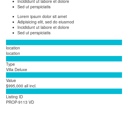
Incididunt ut labore et dolore
Sed ut perspiciatis
Lorem ipsum dolor sit amet
Adipisicing elit, sed do eiusmod
Incididunt ut labore et dolore
Sed ut perspiciatis

location
location

Type
Villa Deluxe

Value
$995,000 all incl.

Listing ID
PROP-9113 VD