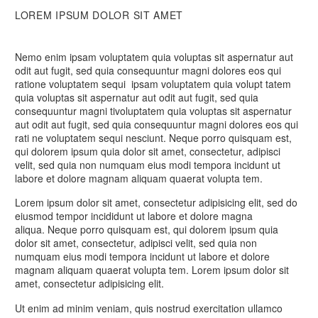
LOREM IPSUM DOLOR SIT AMET
Nemo enim ipsam voluptatem quia voluptas sit aspernatur aut
odit aut fugit, sed quia consequuntur magni dolores eos qui
ratione voluptatem sequi ipsam voluptatem quia volupt tatem
quia voluptas sit aspernatur aut odit aut fugit, sed quia
consequuntur magni tivoluptatem quia voluptas sit aspernatur
aut odit aut fugit, sed quia consequuntur magni dolores eos qui
rati ne voluptatem sequi nesciunt. Neque porro quisquam est,
qui dolorem ipsum quia dolor sit amet, consectetur, adipisci
velit, sed quia non numquam eius modi tempora incidunt ut
labore et dolore magnam aliquam quaerat volupta tem.
Lorem ipsum dolor sit amet, consectetur adipisicing elit, sed do
eiusmod tempor incididunt ut labore et dolore magna
aliqua. Neque porro quisquam est, qui dolorem ipsum quia
dolor sit amet, consectetur, adipisci velit, sed quia non
numquam eius modi tempora incidunt ut labore et dolore
magnam aliquam quaerat volupta tem. Lorem ipsum dolor sit
amet, consectetur adipisicing elit.
Ut enim ad minim veniam, quis nostrud exercitation ullamco