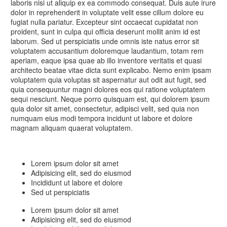
laboris nisi ut aliquip ex ea commodo consequat. Duis aute irure
dolor in reprehenderit in voluptate velit esse cillum dolore eu
fugiat nulla pariatur. Excepteur sint occaecat cupidatat non
proident, sunt in culpa qui officia deserunt mollit anim id est
laborum. Sed ut perspiciatis unde omnis iste natus error sit
voluptatem accusantium doloremque laudantium, totam rem
aperiam, eaque ipsa quae ab illo inventore veritatis et quasi
architecto beatae vitae dicta sunt explicabo. Nemo enim ipsam
voluptatem quia voluptas sit aspernatur aut odit aut fugit, sed
quia consequuntur magni dolores eos qui ratione voluptatem
sequi nesciunt. Neque porro quisquam est, qui dolorem ipsum
quia dolor sit amet, consectetur, adipisci velit, sed quia non
numquam eius modi tempora incidunt ut labore et dolore
magnam aliquam quaerat voluptatem.
Lorem ipsum dolor sit amet
Adipisicing elit, sed do eiusmod
Incididunt ut labore et dolore
Sed ut perspiciatis
Lorem ipsum dolor sit amet
Adipisicing elit, sed do eiusmod