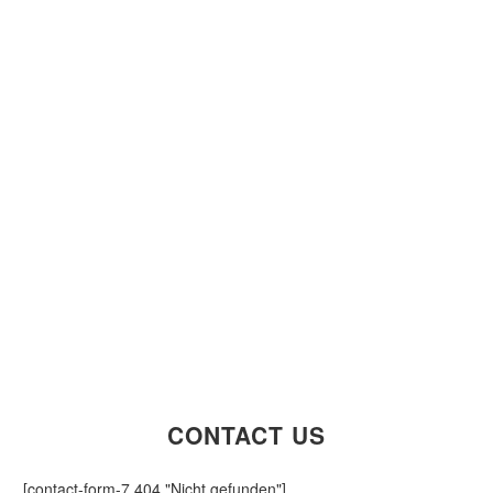
CONTACT US
[contact-form-7 404 "Nicht gefunden"]