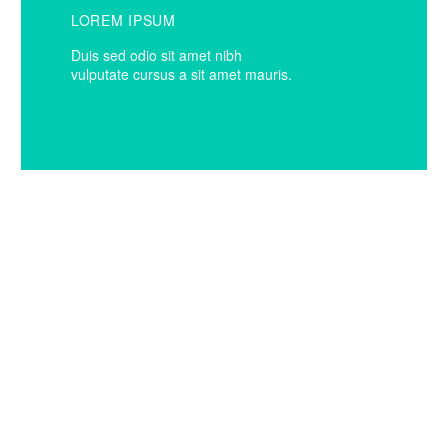
LOREM IPSUM
Duis sed odio sit amet nibh
vulputate cursus a sit amet mauris.