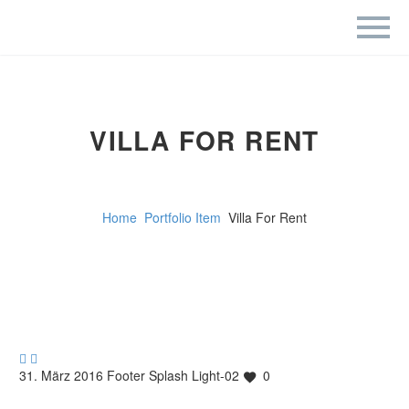
VILLA FOR RENT
Home
Portfolio Item
Villa For Rent


31. März 2016
Footer
Splash Light-02
0