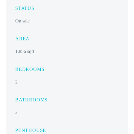
STATUS
On sale
AREA
1,856 sqft
BEDROOMS
2
BATHROOMS
2
PENTHOUSE