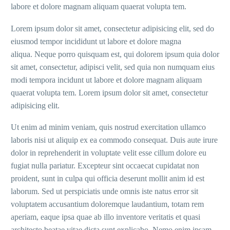
labore et dolore magnam aliquam quaerat volupta tem.
Lorem ipsum dolor sit amet, consectetur adipisicing elit, sed do
eiusmod tempor incididunt ut labore et dolore magna
aliqua. Neque porro quisquam est, qui dolorem ipsum quia dolor
sit amet, consectetur, adipisci velit, sed quia non numquam eius
modi tempora incidunt ut labore et dolore magnam aliquam
quaerat volupta tem. Lorem ipsum dolor sit amet, consectetur
adipisicing elit.
Ut enim ad minim veniam, quis nostrud exercitation ullamco
laboris nisi ut aliquip ex ea commodo consequat. Duis aute irure
dolor in reprehenderit in voluptate velit esse cillum dolore eu
fugiat nulla pariatur. Excepteur sint occaecat cupidatat non
proident, sunt in culpa qui officia deserunt mollit anim id est
laborum. Sed ut perspiciatis unde omnis iste natus error sit
voluptatem accusantium doloremque laudantium, totam rem
aperiam, eaque ipsa quae ab illo inventore veritatis et quasi
architecto beatae vitae dicta sunt explicabo. Nemo enim ipsam