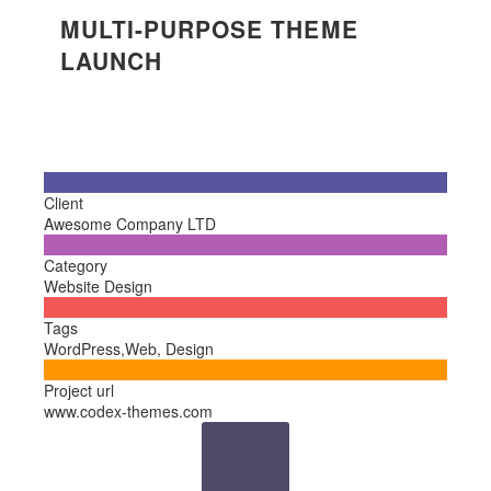
MULTI-PURPOSE THEME
LAUNCH

Client
Awesome Company LTD

Category
Website Design

Tags
WordPress,Web, Design

Project url
www.codex-themes.com