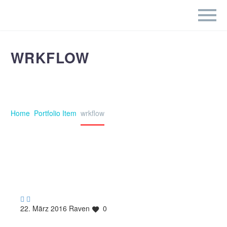
WRKFLOW
Home
Portfolio Item
wrkflow


22. März 2016
Raven
0