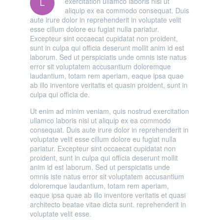
L
exercitation ullamco laboris nisi ut
aliquip ex ea commodo consequat. Duis
aute irure dolor in reprehenderit in voluptate velit
esse cillum dolore eu fugiat nulla pariatur.
Excepteur sint occaecat cupidatat non proident,
sunt in culpa qui officia deserunt mollit anim id est
laborum. Sed ut perspiciatis unde omnis iste natus
error sit voluptatem accusantium doloremque
laudantium, totam rem aperiam, eaque ipsa quae
ab illo inventore veritatis et quasin proident, sunt in
culpa qui officia de.
Ut enim ad minim veniam, quis nostrud exercitation
ullamco laboris nisi ut aliquip ex ea commodo
consequat. Duis aute irure dolor in reprehenderit in
voluptate velit esse cillum dolore eu fugiat nulla
pariatur. Excepteur sint occaecat cupidatat non
proident, sunt in culpa qui officia deserunt mollit
anim id est laborum. Sed ut perspiciatis unde
omnis iste natus error sit voluptatem accusantium
doloremque laudantium, totam rem aperiam,
eaque ipsa quae ab illo inventore veritatis et quasi
architecto beatae vitae dicta sunt. reprehenderit in
voluptate velit esse.